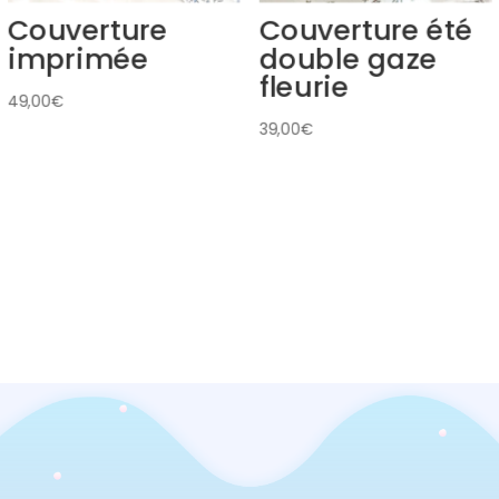
Couverture
Couverture été
imprimée
double gaze
fleurie
49,00
€
39,00
€