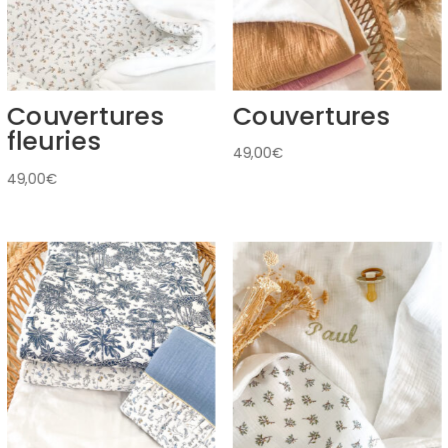
Couvertures
Couvertures
fleuries
49,00
€
49,00
€